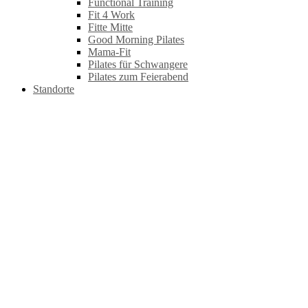
Functional Training
Fit 4 Work
Fitte Mitte
Good Morning Pilates
Mama-Fit
Pilates für Schwangere
Pilates zum Feierabend
Standorte