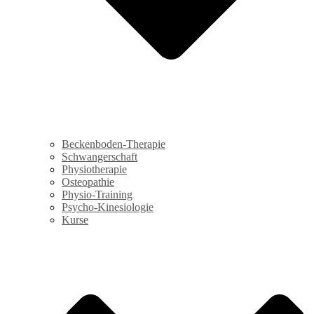
Beckenboden-Therapie
Schwangerschaft
Physiotherapie
Osteopathie
Physio-Training
Psycho-Kinesiologie
Kurse