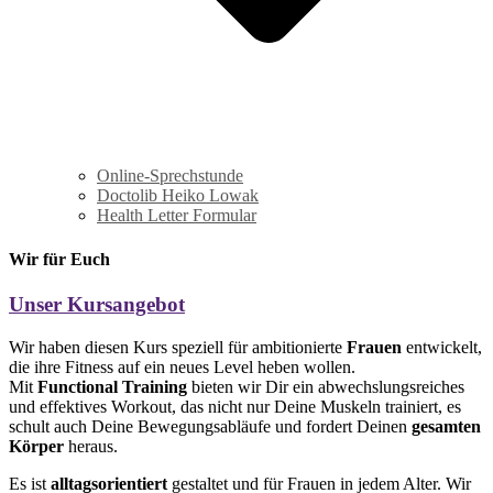
Online-Sprechstunde
Doctolib Heiko Lowak
Health Letter Formular
Wir für Euch
Unser Kursangebot
Wir haben diesen Kurs speziell für ambitionierte
Frauen
entwickelt,
die ihre Fitness auf ein neues Level heben wollen.
Mit
Functional Training
bieten wir Dir ein abwechslungsreiches
und effektives Workout, das nicht nur Deine Muskeln trainiert, es
schult auch Deine Bewegungsabläufe und fordert Deinen
g
esamten
Körper
heraus.
Es ist
alltagsorientiert
gestaltet und für Frauen in jedem Alter. Wir