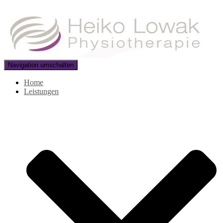
Navigation umschalten
Home
Leistungen