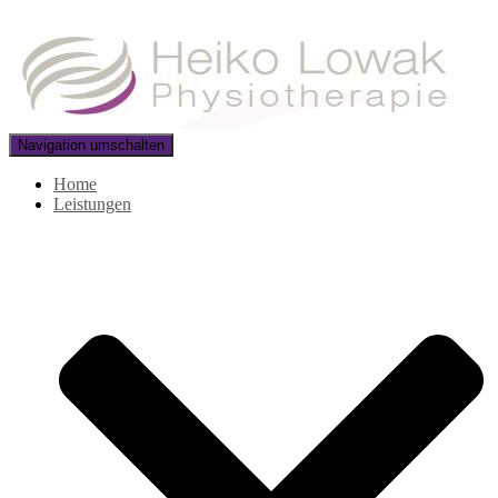
Navigation umschalten
Home
Leistungen