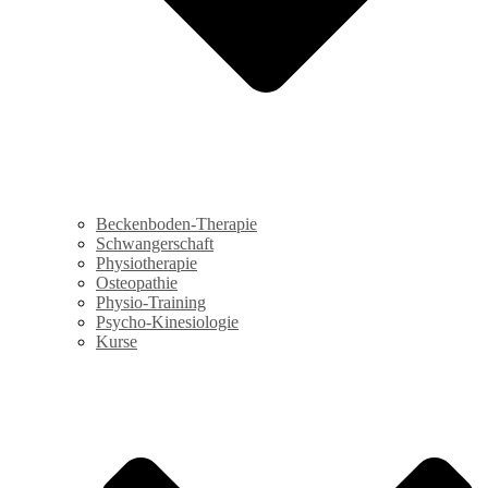
Beckenboden-Therapie
Schwangerschaft
Physiotherapie
Osteopathie
Physio-Training
Psycho-Kinesiologie
Kurse