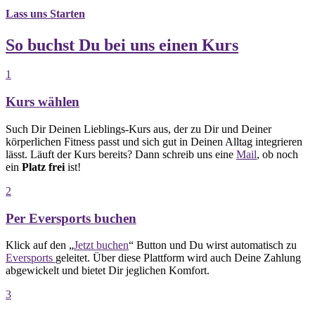
Lass uns Starten
So buchst Du bei uns einen Kurs
1
Kurs wählen
Such Dir Deinen Lieblings-Kurs aus, der zu Dir und Deiner
körperlichen Fitness passt und sich gut in Deinen Alltag integrieren
lässt. Läuft der Kurs bereits? Dann schreib uns eine
Mail
, ob noch
ein
Platz frei
ist!
2
Per Eversports buchen​​
Klick auf den „
Jetzt buchen
“ Button und Du wirst automatisch zu
Eversports
geleitet. Über diese Plattform wird auch Deine Zahlung
abgewickelt und bietet Dir jeglichen Komfort.
3