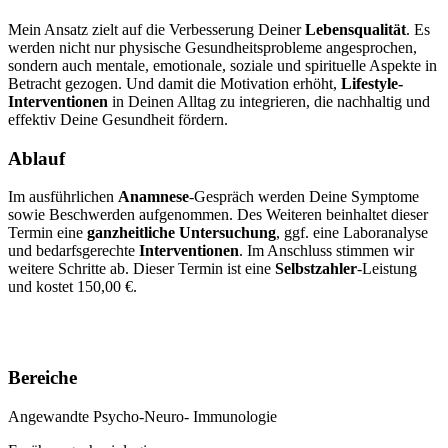
Mein Ansatz zielt auf die Verbesserung Deiner
Lebensqualität
. Es
werden nicht nur physische Gesundheitsprobleme angesprochen,
sondern auch mentale, emotionale, soziale und spirituelle Aspekte in
Betracht gezogen. Und damit die Motivation erhöht,
Lifestyle-
Interventionen
in Deinen Alltag zu integrieren, die nachhaltig und
effektiv Deine Gesundheit fördern.
Ablauf
Im ausführlichen
Anamnese
-Gespräch werden Deine Symptome
sowie Beschwerden aufgenommen. Des Weiteren
beinhaltet dieser
Termin eine
ganzheitliche
Untersuchung
, ggf. eine
Laboranalyse
und
bedarfsgerechte
Interventionen
.
Im Anschluss stimmen wir
weitere Schritte ab. Dieser Termin ist eine
Selbstzahler
-Leistung
und kostet 150,00 €.
Bereiche
Angewandte Psycho-Neuro- Immunologie