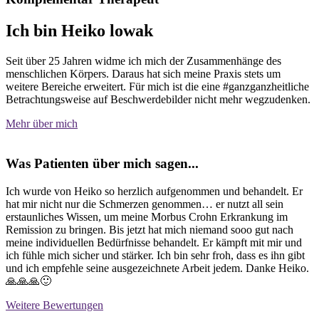
Ich bin Heiko lowak
Seit über 25 Jahren widme ich mich der Zusammenhänge des
menschlichen Körpers. Daraus hat sich meine Praxis stets um
weitere Bereiche erweitert. Für mich ist die eine #ganzganzheitliche
Betrachtungsweise auf Beschwerdebilder nicht mehr wegzudenken.
Mehr über mich
Was Patienten über mich sagen...
Ich wurde von Heiko so herzlich aufgenommen und behandelt. Er
hat mir nicht nur die Schmerzen genommen… er nutzt all sein
erstaunliches Wissen, um meine Morbus Crohn Erkrankung im
Remission zu bringen. Bis jetzt hat mich niemand sooo gut nach
meine individuellen Bedürfnisse behandelt. Er kämpft mit mir und
ich fühle mich sicher und stärker. Ich bin sehr froh, dass es ihn gibt
und ich empfehle seine ausgezeichnete Arbeit jedem. Danke Heiko.
🙏🙏🙏🙂
Weitere Bewertungen