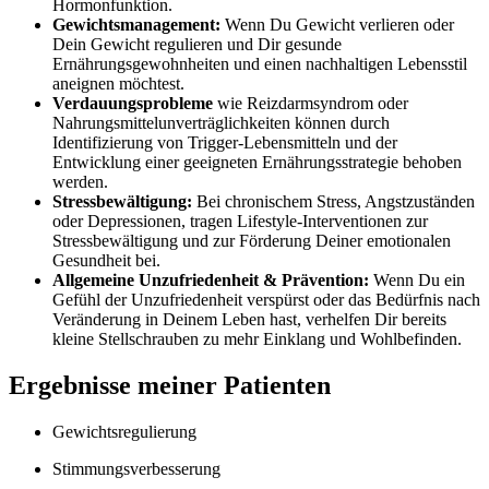
Hormonfunktion.
Gewichtsmanagement:
Wenn Du Gewicht verlieren oder
Dein Gewicht regulieren und Dir gesunde
Ernährungsgewohnheiten und einen nachhaltigen Lebensstil
aneignen möchtest.
Verdauungsprobleme
wie Reizdarmsyndrom oder
Nahrungsmittelunverträglichkeiten können durch
Identifizierung von Trigger-Lebensmitteln und der
Entwicklung einer geeigneten Ernährungsstrategie behoben
werden.
Stressbewältigung:
Bei chronischem Stress, Angstzuständen
oder Depressionen, tragen Lifestyle-Interventionen zur
Stressbewältigung und zur Förderung Deiner emotionalen
Gesundheit bei.
Allgemeine Unzufriedenheit & Prävention:
Wenn Du ein
Gefühl der Unzufriedenheit verspürst oder das Bedürfnis nach
Veränderung in Deinem Leben hast, verhelfen Dir bereits
kleine Stellschrauben zu mehr Einklang und Wohlbefinden.
Ergebnisse meiner Patienten
Gewichtsregulierung
Stimmungsverbesserung